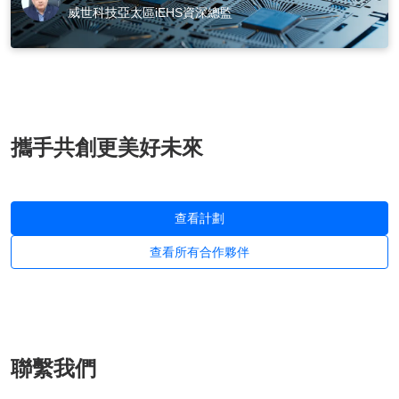
威世科技亞太區iEHS資深總監
攜手共創更美好未來
查看計劃
查看所有合作夥伴
聯繫我們