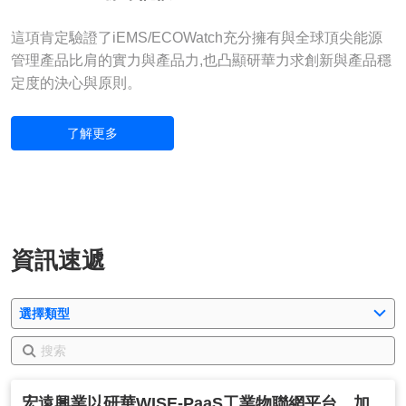
這項肯定驗證了iEMS/ECOWatch充分擁有與全球頂尖能源
管理產品比肩的實力與產品力,也凸顯研華力求創新與產品穩
定度的決心與原則。
了解更多
資訊速遞
選擇類型
宏遠興業以研華WISE-PaaS工業物聯網平台，加