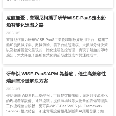
遠航無憂，賽爾尼柯攜手研華WISE-PaaS走出船
舶智能化進階之路
2019/10/3
賽爾尼柯借力研華WISE-PaaS工業物聯網數據應用平台，構建了
船舶從數據採集、數據傳輸、雲平台組態建模、大數據分析決策
以及數據視覺化呈現的一體化遠端監控管理，實現了船舶的即時
感知，大大降低了船舶智慧化的前期建設成本與運維成本。
研華以 WISE-PaaS/APM 為基底，催生高兼容性
端到雲冷鏈解決方案
2019/10/1
借助研華 WISE-PaaS/APM，可輕易突破藩籬，廣泛對接多樣化
的現場產業設備、通訊協議，提供跨場域等大批量的設備管理與
工作流程整合模板，更可與WISE-PaaS/AFS (AI Framework
Service) 框架結合，加速實現設備預兆診斷與AI應用發展；如此