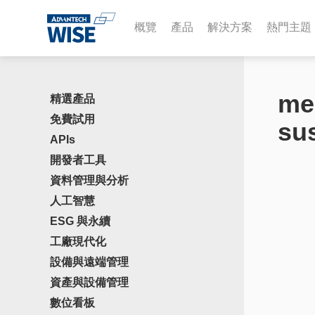
概覽
產品
解決方案
熱門主題
me
精選產品
免費試用
sus
APIs
開發者工具
資料管理與分析
人工智慧
ESG 與永續
工廠現代化
設備與遠端管理
資產與設備管理
數位看板