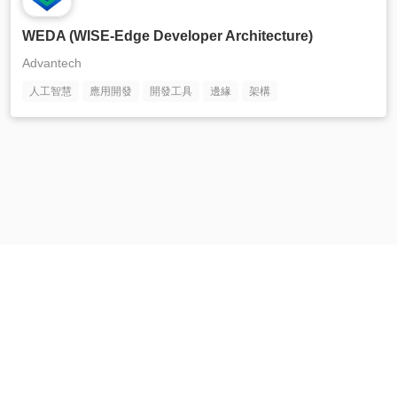
WEDA (WISE-Edge Developer Architecture)
Advantech
人工智慧
應用開發
開發工具
邊緣
架構
© 1983-2026 Advantech Co., Ltd.
隱私權政策