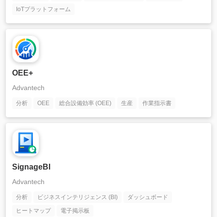
IoTプラットフォーム
OEE+
Advantech
分析
OEE
総合設備効率 (OEE)
生産
作業指示書
SignageBI
Advantech
分析
ビジネスインテリジェンス (BI)
ダッシュボード
ヒートマップ
電子掲示板