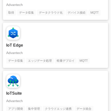
Advantech
取得
データ収集
データクラウド化
デバイス接続
MQTT
IoT Edge
Advantech
データ収集
エッジデータ処理
軽量デプロイ
MQTT
IoTSuite
Advantech
アプリ開発
集中管理
クラウドエッジ連携
データ統合