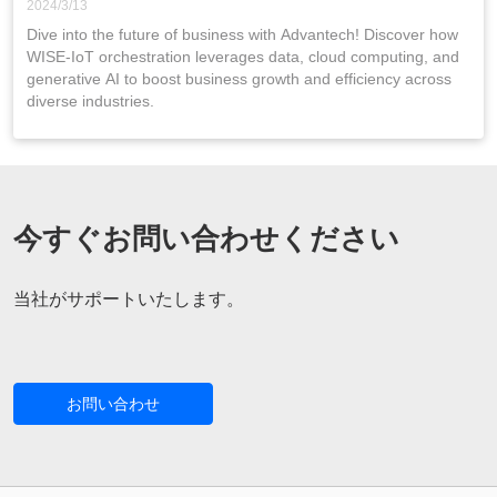
2024/3/13
Dive into the future of business with Advantech! Discover how
WISE-IoT orchestration leverages data, cloud computing, and
generative AI to boost business growth and efficiency across
diverse industries.
今すぐお問い合わせください
当社がサポートいたします。
お問い合わせ