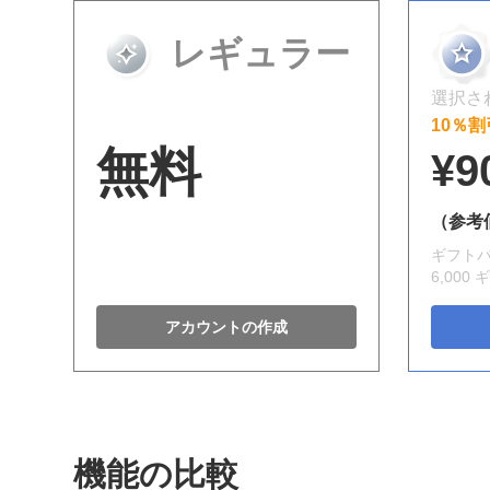
レギュラー
選択さ
10％割
無料
¥9
（参考
ギフトバリ
6,000
アカウントの作成
機能の比較