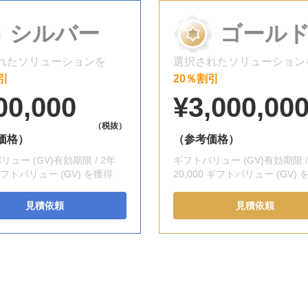
シルバー
ゴール
れたソリューションを
選択されたソリューション
引
20％割引
00,000
¥3,000,00
（税抜）
価格）
（参考価格）
ュー (GV)有効期限 / 2年
ギフトバリュー (GV)有効期限 /
 ギフトバリュー (GV) を獲得
20,000 ギフトバリュー (GV)
見積依頼
見積依頼