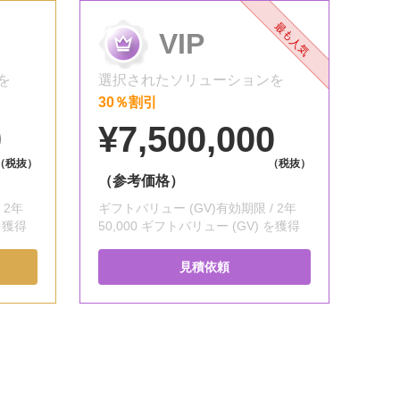
最も人気
ド
VIP
を
選択されたソリューションを
30％割引
0
¥7,500,000
（税抜）
（税抜）
（参考価格）
 2年
ギフトバリュー (GV)有効期限 / 2年
 を獲得
50,000 ギフトバリュー (GV) を獲得
見積依頼