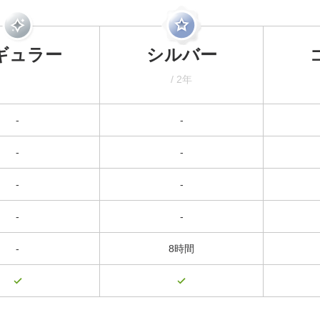
ギュラー
シルバー
/ 2年
-
-
-
-
-
-
-
-
-
8時間