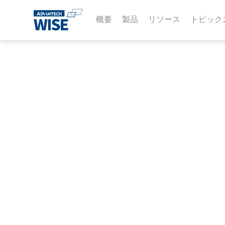
概要
製品
リソース
トピック